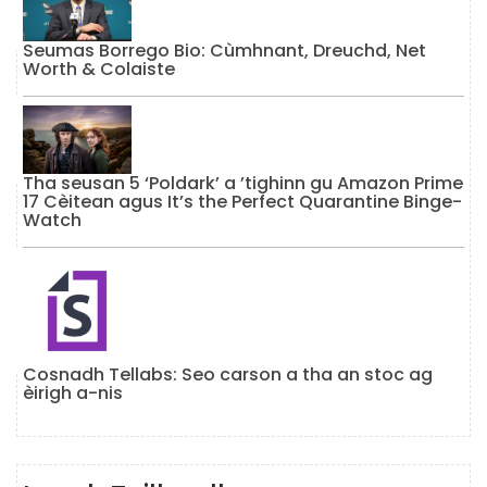
Seumas Borrego Bio: Cùmhnant, Dreuchd, Net
Worth & Colaiste
Tha seusan 5 ‘Poldark’ a ’tighinn gu Amazon Prime
17 Cèitean agus It’s the Perfect Quarantine Binge-
Watch
Cosnadh Tellabs: Seo carson a tha an stoc ag
èirigh a-nis