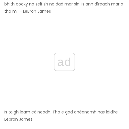
bhith cocky no selfish no dad mar sin. Is ann dìreach mar a
tha mi. - LeBron James
ad
Is toigh leam càineadh. Tha e gad dhèanamh nas làidire. -
Lebron James