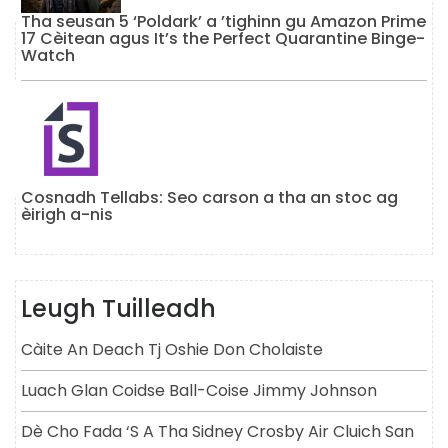
Tha seusan 5 ‘Poldark’ a ’tighinn gu Amazon Prime
17 Cèitean agus It’s the Perfect Quarantine Binge-
Watch
Cosnadh Tellabs: Seo carson a tha an stoc ag
èirigh a-nis
Leugh Tuilleadh
Càite An Deach Tj Oshie Don Cholaiste
Luach Glan Coidse Ball-Coise Jimmy Johnson
Dè Cho Fada ‘s A Tha Sidney Crosby Air Cluich San