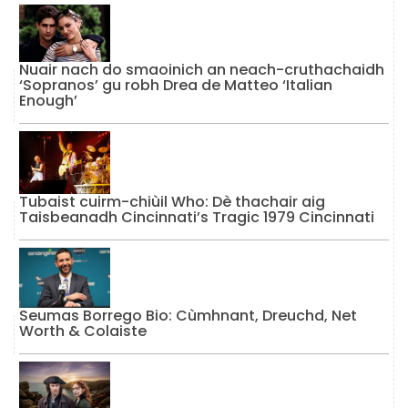
Nuair nach do smaoinich an neach-cruthachaidh
‘Sopranos’ gu robh Drea de Matteo ‘Italian
Enough’
Tubaist cuirm-chiùil Who: Dè thachair aig
Taisbeanadh Cincinnati’s Tragic 1979 Cincinnati
Seumas Borrego Bio: Cùmhnant, Dreuchd, Net
Worth & Colaiste