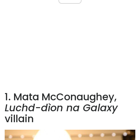
1. Mata McConaughey,
Luchd-dìon na Galaxy
villain