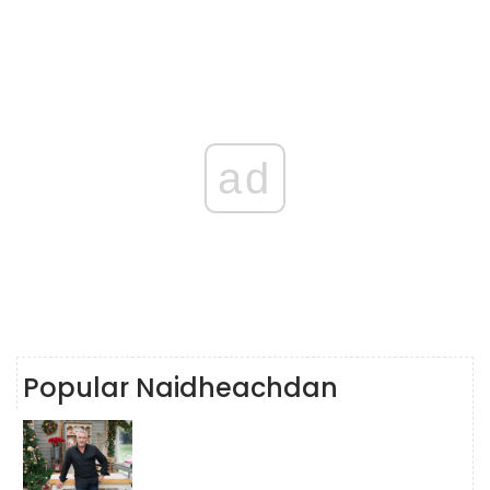
ad
Popular Naidheachdan