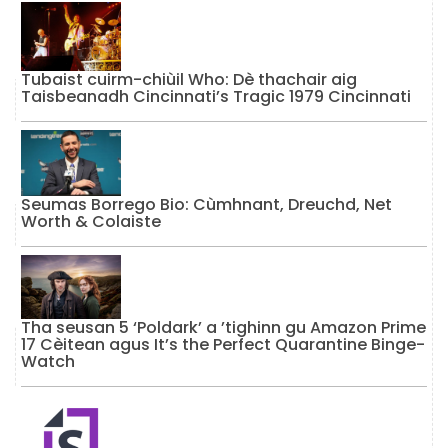
Tubaist cuirm-chiùil Who: Dè thachair aig
Taisbeanadh Cincinnati’s Tragic 1979 Cincinnati
Seumas Borrego Bio: Cùmhnant, Dreuchd, Net
Worth & Colaiste
Tha seusan 5 ‘Poldark’ a ’tighinn gu Amazon Prime
17 Cèitean agus It’s the Perfect Quarantine Binge-
Watch