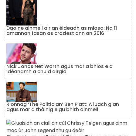
Daoine ainmeil air an èideadh as miosa: Na 11
amannan fasan as craziest ann an 2016
Nick Jonas Net Worth agus mar a bhios e a
’dèanamh a chuid airgid
Rionnag ‘The Politician’ Ben Platt: A luach glan
agus mar a thàinig e gu bhith ainmeil