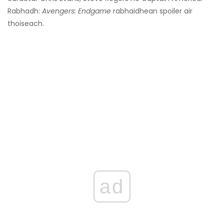
Rabhadh:
Avengers: Endgame
rabhaidhean spoiler air
thoiseach.
ad