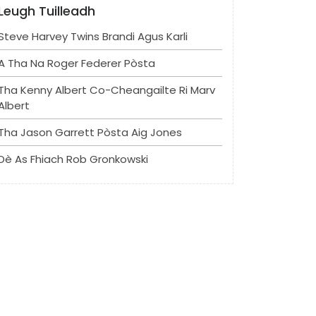
Leugh Tuilleadh
Steve Harvey Twins Brandi Agus Karli
A Tha Na Roger Federer Pòsta
Tha Kenny Albert Co-Cheangailte Ri Marv
Albert
Tha Jason Garrett Pòsta Aig Jones
Dè As Fhiach Rob Gronkowski