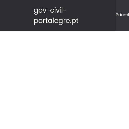
gov-civil-
Prìom
portalegre.pt