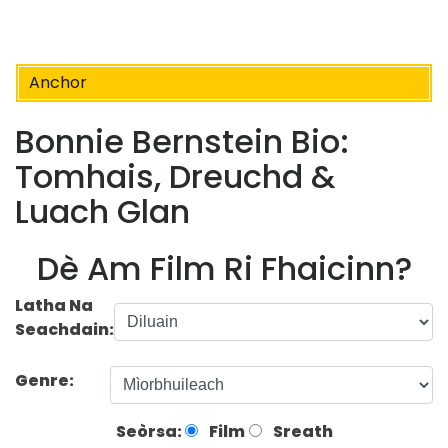
Anchor
Bonnie Bernstein Bio:
Tomhais, Dreuchd &
Luach Glan
Dè Am Film Ri Fhaicinn?
Latha Na
Seachdain:
Genre:
Seòrsa:
Film
Sreath