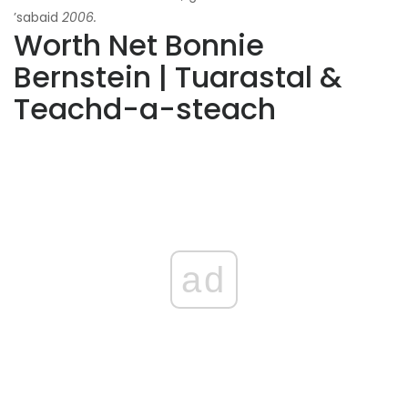
’sabaid
2006.
Worth Net Bonnie
Bernstein | Tuarastal &
Teachd-a-steach
ad