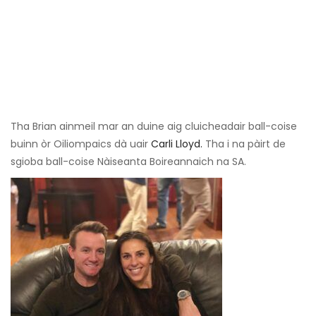
Tha Brian ainmeil mar an duine aig cluicheadair ball-coise
buinn òr Oiliompaics dà uair
Carli Lloyd.
Tha i na pàirt de
sgioba ball-coise Nàiseanta Boireannaich na SA.