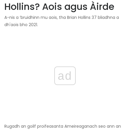
Hollins? Aois agus Àirde
A-nis a ’bruidhinn mu aois, tha Brian Hollins 37 bliadhna a
dh'aois bho 2021.
ad
Rugadh an goilf proifeasanta Ameireaganach seo ann an