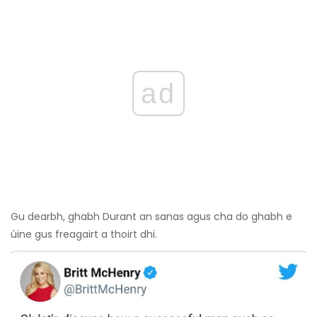
ad
Gu dearbh, ghabh Durant an sanas agus cha do ghabh e
ùine gus freagairt a thoirt dhi.