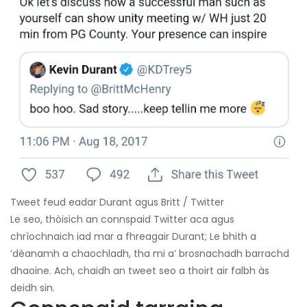
Tweet feud eadar Durant agus Britt / Twitter
Le seo, thòisich an connspaid Twitter aca agus
chrìochnaich iad mar a fhreagair Durant; Le bhith a
’dèanamh a chaochladh, tha mi a’ brosnachadh barrachd
dhaoine. Ach, chaidh an tweet seo a thoirt air falbh às
deidh sin.