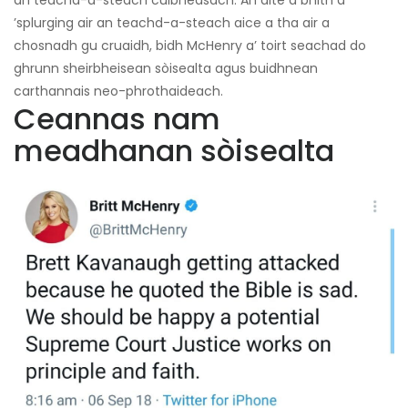
’splurging air an teachd-a-steach aice a tha air a
chosnadh gu cruaidh, bidh McHenry a’ toirt seachad do
ghrunn sheirbheisean sòisealta agus buidhnean
carthannais neo-phrothaideach.
Ceannas nam
meadhanan sòisealta