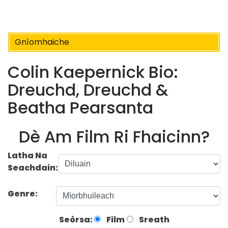
Gnìomhaiche
Colin Kaepernick Bio:
Dreuchd, Dreuchd &
Beatha Pearsanta
Dè Am Film Ri Fhaicinn?
Latha Na
Seachdain:
Genre:
Seòrsa:
Film
Sreath