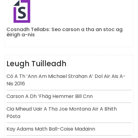
Cosnadh Tellabs: Seo carson a tha an stoc ag
èirigh a-nis
Leugh Tuilleadh
Cò A Th ’ann Am Michael Strahan A’ Dol Air Ais A-
Nis 2016
Carson A Dh ’fhàg Hemmer Bill Cnn
Cia Mheud Uair A Tha Joe Montana Air A Bhith
Pòsta
Kay Adams Math Ball-Coise Madainn