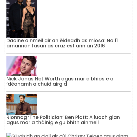
Daoine ainmeil air an èideadh as miosa: Na 11
amannan fasan as craziest ann an 2016
Nick Jonas Net Worth agus mar a bhios e a
’dèanamh a chuid airgid
Rionnag ‘The Politician’ Ben Platt: A luach glan
agus mar a thàinig e gu bhith ainmeil