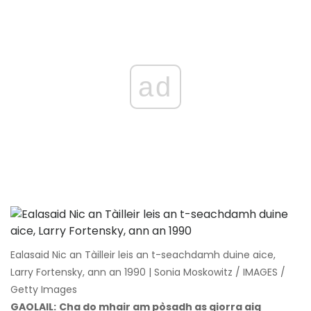
ad
Ealasaid Nic an Tàilleir leis an t-seachdamh duine aice,
Larry Fortensky, ann an 1990 | Sonia Moskowitz / IMAGES /
Getty Images
GAOLAIL:
Cha do mhair am pòsadh as giorra aig