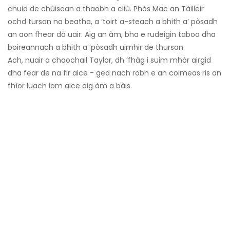
chuid de chùisean a thaobh a cliù. Phòs Mac an Tàilleir
ochd tursan na beatha, a ’toirt a-steach a bhith a’ pòsadh
an aon fhear dà uair. Aig an àm, bha e rudeigin taboo dha
boireannach a bhith a ’pòsadh uimhir de thursan.
Ach, nuair a chaochail Taylor, dh ’fhàg i suim mhòr airgid
dha fear de na fir aice - ged nach robh e an coimeas ris an
fhìor luach lom aice aig àm a bàis.