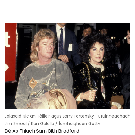
Ealasaid Nic an Tàilleir agus Larry Fortensky | Cruinneachadh
Jim Smeal / Ron Galella / Ìomhaighean Getty
Dè As Fhiach Sam Bith Bradford