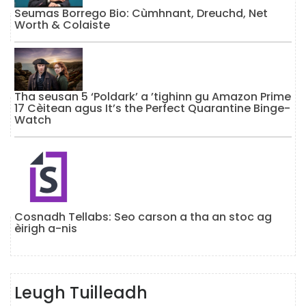
Seumas Borrego Bio: Cùmhnant, Dreuchd, Net
Worth & Colaiste
Tha seusan 5 ‘Poldark’ a ’tighinn gu Amazon Prime
17 Cèitean agus It’s the Perfect Quarantine Binge-
Watch
Cosnadh Tellabs: Seo carson a tha an stoc ag
èirigh a-nis
Leugh Tuilleadh