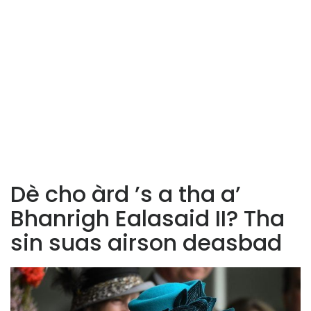
Dè cho àrd ’s a tha a’
Bhanrigh Ealasaid II? Tha
sin suas airson deasbad