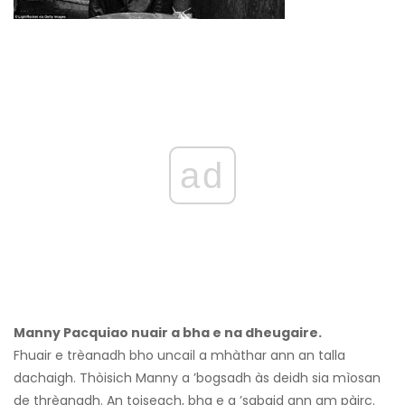
ad
Manny Pacquiao nuair a bha e na dheugaire.
Fhuair e trèanadh bho uncail a mhàthar ann an talla
dachaigh. Thòisich Manny a ’bogsadh às deidh sia mìosan
de thrèanadh. An toiseach, bha e a ’sabaid ann am pàirc.