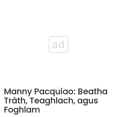
ad
Manny Pacquiao: Beatha
Tràth, Teaghlach, agus
Foghlam