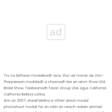
ad
Tro na làithean modaileadh aice, tha i air mòran de cho-
fharpaisean modaladh a chosnadh leis an ainm Show USA
Bridal Show, Taisbeanadh Fasan Group USA, agus California
California Belleza Latina.
Ann an 2007, sheall Melina a-rithist airson modal
photoshoot modail far an robh an neach-ealain ainmeil