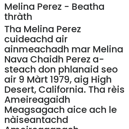
Melina Perez - Beatha
thràth
Tha Melina Perez
cuideachd air
ainmeachadh mar Melina
Nava Chaidh Perez a-
steach don phlanaid seo
air 9 Màrt 1979, aig High
Desert, California. Tha rèis
Ameireagaidh
Meagsagach aice ach le
nàiseantachd