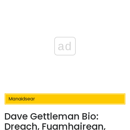
ad
Manaidsear
Dave Gettleman Bio:
Dreach, Fuamhairean,