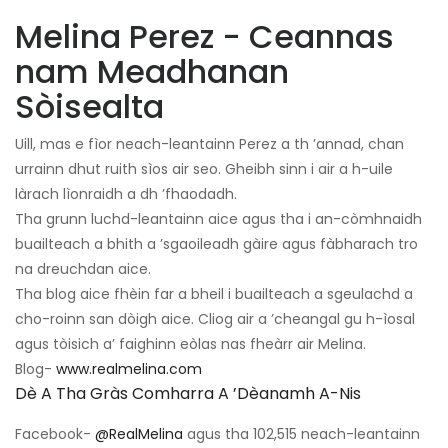
Melina Perez - Ceannas
nam Meadhanan
Sòisealta
Uill, mas e fìor neach-leantainn Perez a th ’annad, chan
urrainn dhut ruith sìos air seo. Gheibh sinn i air a h-uile
làrach lìonraidh a dh ’fhaodadh.
Tha grunn luchd-leantainn aice agus tha i an-còmhnaidh
buailteach a bhith a ’sgaoileadh gàire agus fàbharach tro
na dreuchdan aice.
Tha blog aice fhèin far a bheil i buailteach a sgeulachd a
cho-roinn san dòigh aice. Cliog air a ’cheangal gu h-ìosal
agus tòisich a’ faighinn eòlas nas fheàrr air Melina.
Blog-
www.realmelina.com
Dè A Tha Gràs Comharra A ’dèanamh A-Nis
Facebook-
@RealMelina
agus tha 102,515 neach-leantainn