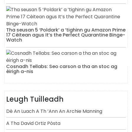
Tha seusan 5 ‘Poldark’ a ’tighinn gu Amazon Prime
17 Cèitean agus It’s the Perfect Quarantine Binge-
Watch
Cosnadh Tellabs: Seo carson a tha an stoc ag
èirigh a-nis
Leugh Tuilleadh
Dè An Luach A Th ’ann An Archie Manning
A Tha David Ortiz Pòsta