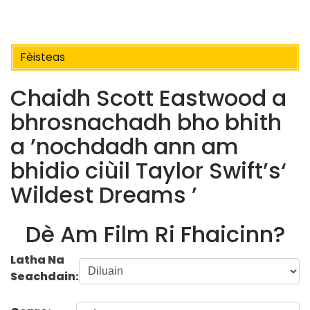
Fèisteas
Chaidh Scott Eastwood a
bhrosnachadh bho bhith
a ’nochdadh ann am
bhidio ciùil Taylor Swift’s‘
Wildest Dreams ’
Dè Am Film Ri Fhaicinn?
Latha Na
Seachdain: