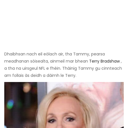
Dhaibhsan nach eil eòlach air, tha Tammy, pearsa
meadhanan sòisealta, ainmeil mar bhean
Terry Bradshaw
,
a tha na uirsgeul NFL e fhèin. Thàinig Tammy gu cinnteach
am follais às deidh a dàimh le Terry.