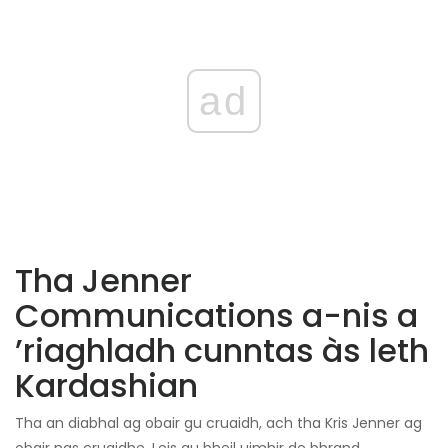
ad
Tha Jenner
Communications a-nis a
’riaghladh cunntas às leth
Kardashian
Tha an diabhal ag obair gu cruaidh, ach tha Kris Jenner ag