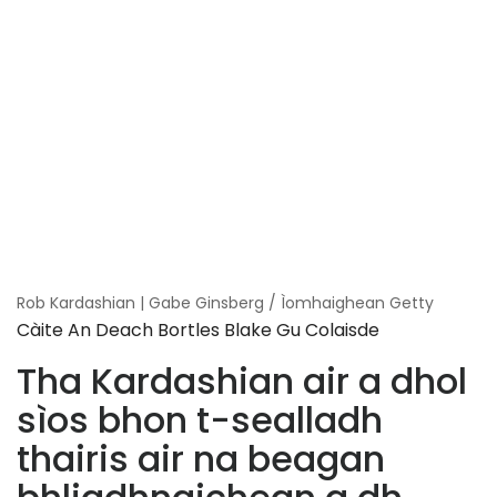
Rob Kardashian | Gabe Ginsberg / Ìomhaighean Getty
Càite An Deach Bortles Blake Gu Colaisde
Tha Kardashian air a dhol
sìos bhon t-sealladh
thairis air na beagan