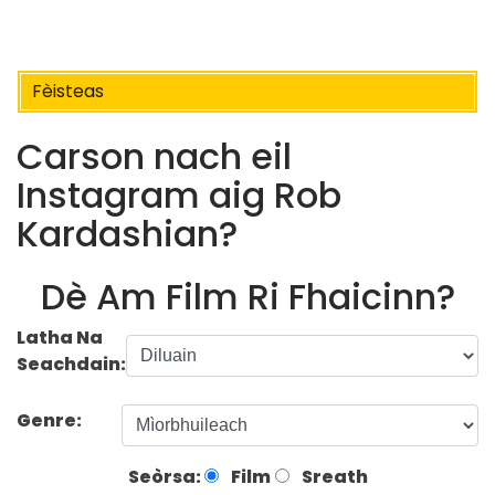
Fèisteas
Carson nach eil
Instagram aig Rob
Kardashian?
Dè Am Film Ri Fhaicinn?
Latha Na
Seachdain:
Genre:
Seòrsa:
Film
Sreath