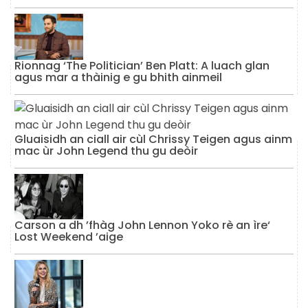
Rionnag ‘The Politician’ Ben Platt: A luach glan
agus mar a thàinig e gu bhith ainmeil
Gluaisidh an ciall air cùl Chrissy Teigen agus ainm
mac ùr John Legend thu gu deòir
Carson a dh ’fhàg John Lennon Yoko rè an ìre‘
Lost Weekend ’aige