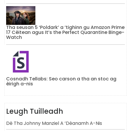
Tha seusan 5 ‘Poldark’ a ’tighinn gu Amazon Prime
17 Cèitean agus It’s the Perfect Quarantine Binge-
Watch
Cosnadh Tellabs: Seo carson a tha an stoc ag
èirigh a-nis
Leugh Tuilleadh
Dè Tha Johnny Manziel A ’dèanamh A-Nis