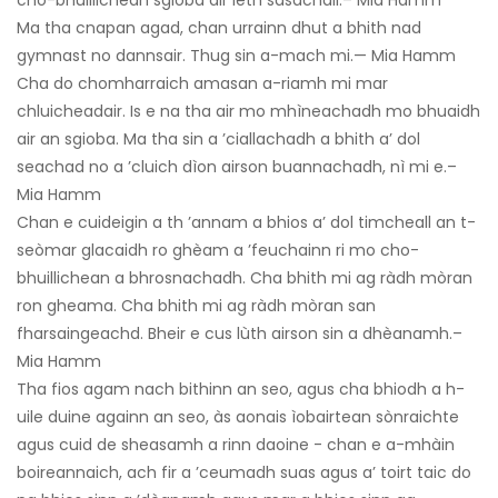
cho-bhuillichean sgioba air leth sàsachail.– Mia Hamm
Ma tha cnapan agad, chan urrainn dhut a bhith nad
gymnast no dannsair. Thug sin a-mach mi.— Mia Hamm
Cha do chomharraich amasan a-riamh mi mar
chluicheadair. Is e na tha air mo mhìneachadh mo bhuaidh
air an sgioba. Ma tha sin a ’ciallachadh a bhith a’ dol
seachad no a ’cluich dìon airson buannachadh, nì mi e.–
Mia Hamm
Chan e cuideigin a th ’annam a bhios a’ dol timcheall an t-
seòmar glacaidh ro ghèam a ’feuchainn ri mo cho-
bhuillichean a bhrosnachadh. Cha bhith mi ag ràdh mòran
ron gheama. Cha bhith mi ag ràdh mòran san
fharsaingeachd. Bheir e cus lùth airson sin a dhèanamh.–
Mia Hamm
Tha fios agam nach bithinn an seo, agus cha bhiodh a h-
uile duine againn an seo, às aonais ìobairtean sònraichte
agus cuid de sheasamh a rinn daoine - chan e a-mhàin
boireannaich, ach fir a ’ceumadh suas agus a’ toirt taic do