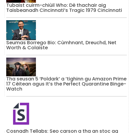
Tubaist cuirm-chiùil Who: Dè thachair aig
Taisbeanadh Cincinnati’s Tragic 1979 Cincinnati
Seumas Borrego Bio: Cùmhnant, Dreuchd, Net
Worth & Colaiste
Tha seusan 5 ‘Poldark’ a ’tighinn gu Amazon Prime
17 Cèitean agus It’s the Perfect Quarantine Binge-
Watch
Cosnadh Tellabs: Seo carson a tha an stoc ag