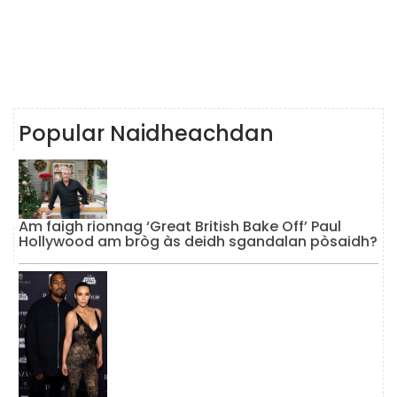
Popular Naidheachdan
Am faigh rionnag ‘Great British Bake Off’ Paul
Hollywood am bròg às deidh sgandalan pòsaidh?