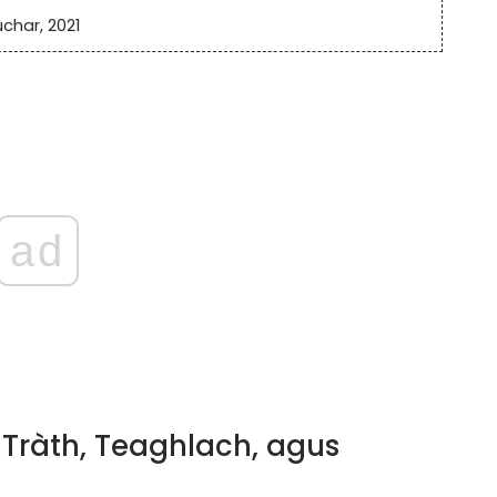
uchar, 2021
ad
Tràth, Teaghlach, agus