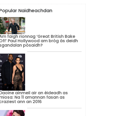
Popular Naidheachdan
Am faigh rionnag ‘Great British Bake
Off’ Paul Hollywood am bròg às deidh
sgandalan pòsaidh?
Daoine ainmeil air an èideadh as
miosa: Na 11 amannan fasan as
craziest ann an 2016